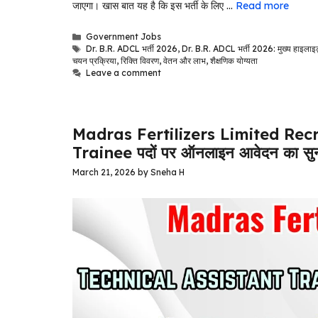
जाएगा। खास बात यह है कि इस भर्ती के लिए …
Read more
Categories
Government Jobs
Tags
Dr. B.R. ADCL भर्ती 2026
,
Dr. B.R. ADCL भर्ती 2026: मुख्य हाइलाइ
चयन प्रक्रिया
,
रिक्ति विवरण
,
वेतन और लाभ
,
शैक्षणिक योग्यता
Leave a comment
Madras Fertilizers Limited Rec
Trainee पदों पर ऑनलाइन आवेदन का स
March 21, 2026
by
Sneha H