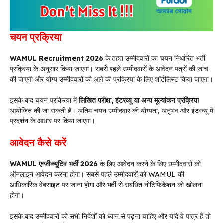
चयन प्रक्रिया
WAMUL Recruitment 2026
के तहत उम्मीदवारों का चयन निर्धारित भर्ती
प्रक्रिया के अनुसार किया जाएगा। सबसे पहले उम्मीदवारों के आवेदन पत्रों की जांच
की जाएगी और योग्य उम्मीदवारों को आगे की प्रक्रिया के लिए शॉर्टलिस्ट किया जाएगा।
इसके बाद चयन प्रक्रिया में
लिखित परीक्षा, इंटरव्यू या अन्य मूल्यांकन प्रक्रिया
आयोजित की जा सकती है। अंतिम चयन उम्मीदवार की योग्यता, अनुभव और इंटरव्यू में
प्रदर्शन के आधार पर किया जाएगा।
आवेदन कैसे करें
WAMUL एग्जीक्यूटिव भर्ती 2026
के लिए आवेदन करने के लिए उम्मीदवारों को
ऑनलाइन आवेदन करना होगा। सबसे पहले उम्मीदवारों को WAMUL की
आधिकारिक वेबसाइट पर जाना होगा और भर्ती से संबंधित नोटिफिकेशन को खोलना
होगा।
इसके बाद उम्मीदवारों को सभी निर्देशों को ध्यान से पढ़ना चाहिए और यदि वे पात्र हैं तो