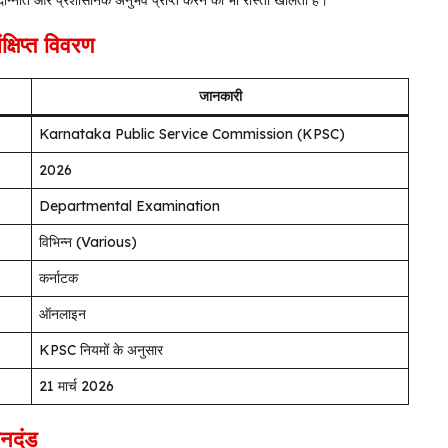
पदोन्नति और प्रशासनिक अनुभव प्राप्त करने का भी रास्ता खोलती है।
िप्त विवरण
जानकारी
Karnataka Public Service Commission (KPSC)
2026
Departmental Examination
विभिन्न (Various)
कर्नाटक
ऑनलाइन
KPSC नियमों के अनुसार
21 मार्च 2026
नदंड