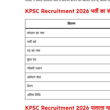
परीक्षा न केवल सरकारी सेवा में करियर बनाने का अवसर देती है, बल्कि 
KPSC Recruitment 2026 भर्ती का संक्ष
विवरण
संगठन का नाम
भर्ती वर्ष
पद का नाम
कुल पद
नौकरी स्थान
आवेदन मोड
वेतन
अंतिम तिथि
KPSC Recruitment 2026 पात्रता मा