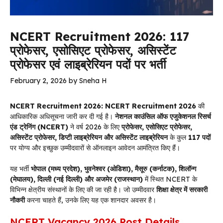
NCERT Recruitment 2026: 117
प्रोफेसर, एसोसिएट प्रोफेसर, असिस्टेंट
प्रोफेसर एवं लाइब्रेरियन पदों पर भर्ती
February 2, 2026
by
Sneha H
NCERT Recruitment 2026:
NCERT Recruitment 2026
की
आधिकारिक अधिसूचना जारी कर दी गई है।
नेशनल काउंसिल ऑफ एजुकेशनल रिसर्च
एंड ट्रेनिंग (NCERT)
ने वर्ष 2026 के लिए
प्रोफेसर, एसोसिएट प्रोफेसर,
असिस्टेंट प्रोफेसर, डिप्टी लाइब्रेरियन और असिस्टेंट लाइब्रेरियन
के कुल
117 पदों
पर योग्य और इच्छुक उम्मीदवारों से ऑनलाइन आवेदन आमंत्रित किए हैं।
यह भर्ती
भोपाल (मध्य प्रदेश), भुवनेश्वर (ओडिशा), मैसूरु (कर्नाटक), शिलॉन्ग
(मेघालय), दिल्ली (नई दिल्ली) और अजमेर (राजस्थान)
में स्थित NCERT के
विभिन्न क्षेत्रीय संस्थानों के लिए की जा रही है। जो उम्मीदवार
शिक्षा क्षेत्र में सरकारी
नौकरी
करना चाहते हैं, उनके लिए यह एक शानदार अवसर है।
NCERT Vacancy 2026 Post Details