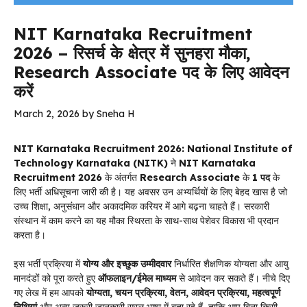
NIT Karnataka Recruitment
2026 – रिसर्च के क्षेत्र में सुनहरा मौका,
Research Associate पद के लिए आवेदन
करें
March 2, 2026
by
Sneha H
NIT Karnataka Recruitment 2026: National Institute of
Technology Karnataka (NITK)
ने
NIT Karnataka
Recruitment 2026
के अंतर्गत
Research Associate
के
1 पद
के
लिए भर्ती अधिसूचना जारी की है। यह अवसर उन अभ्यर्थियों के लिए बेहद खास है जो
उच्च शिक्षा, अनुसंधान और अकादमिक करियर में आगे बढ़ना चाहते हैं। सरकारी
संस्थान में काम करने का यह मौका स्थिरता के साथ-साथ पेशेवर विकास भी प्रदान
करता है।
इस भर्ती प्रक्रिया में
योग्य और इच्छुक उम्मीदवार
निर्धारित शैक्षणिक योग्यता और आयु
मानदंडों को पूरा करते हुए
ऑफलाइन/ईमेल माध्यम
से आवेदन कर सकते हैं। नीचे दिए
गए लेख में हम आपको
योग्यता, चयन प्रक्रिया, वेतन, आवेदन प्रक्रिया, महत्वपूर्ण
तिथियां
और अन्य जरूरी जानकारी सरल भाषा में बता रहे हैं, ताकि आप बिना किसी